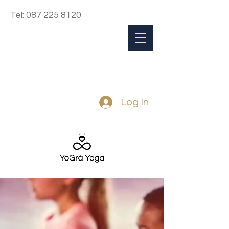
Tel:
087 225 8120
Log In